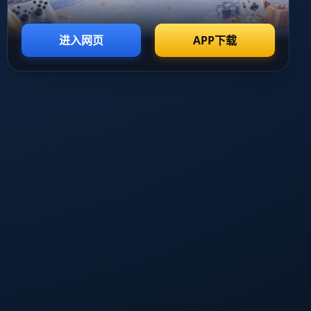
举办了离队后的谢幕仪式，但许多人认为这些仪式并不足
并未给予公开支持**。不少C罗的球迷对此深感失望，甚