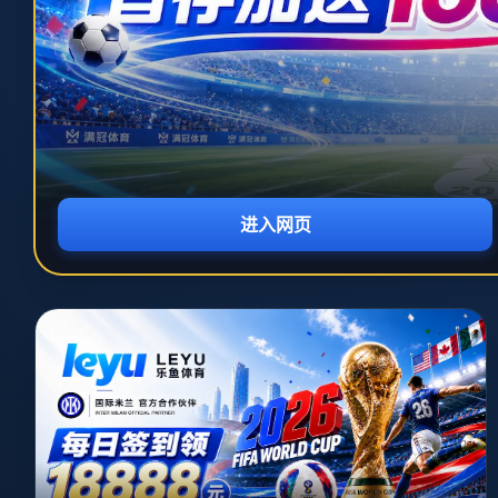
# **C罗被曝对皇马十分不满：巨星与老东家的矛盾背后原
**“C罗被曝对皇马十分不满”**的消息一经传出，便
星公开表达对皇马的不满时，问题的背后显然并不简单
---
### **昔日英雄的辉煌与别离：C罗与皇马的历史羁绊**
C罗在皇马效力的9年间，以超过450粒进球成为队史最
位。然而，这段辉煌的合作关系却在2018年夏天戛然而