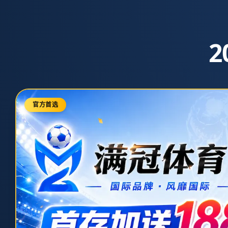
首页
公司简介
产品中心