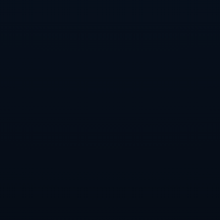
如劳尔和卡西利亚斯的回归便是典型案例。但是C罗离队后，并未像其他
的态度，也被拿来作对比。这种未彻底修复的关系，或许进一步激化了C罗