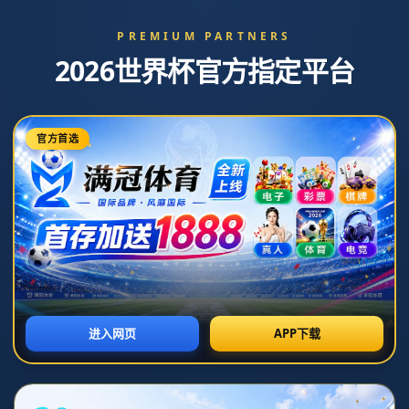
MENU
利物浦英联杯主场或轻取热刺 数据：至
少赢2球.
发布时间：2026-01-17T12:31:22+08:00 内容来源：kaiyun
体育
在英格兰联赛杯的舞台上，**利物浦**将在主场迎战**热刺**，俨然成
为球迷们今年最期待的对决之一。历史数据显示，利物浦在主场对
阵热刺时通常能以较大优势获胜，因此不少球迷与分析师都在关
注，这次他们是否会继续保持这种优势，至少赢**2球**。在这篇文
章中，我们将从数据分析、战术布局和球员状态等方面探讨为何利
物浦主场有望轻取热刺。
### 历史数据的力量