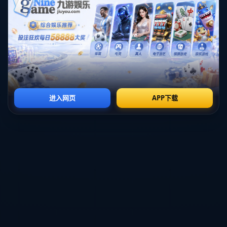
去年，利物浦对阵另外一个英超强队**曼联**的比赛便是一个值得参
考的案例。在那场比赛中，利物浦同样采取了高压战术，并凭借**若
塔**和佐敦·亨德森的出色发挥，以3-1轻取对手。而这场胜利正是建
立在稳固的防守和快速的反击上的，这两个方面似乎也将是对阵热
刺时的胜负手。
### 数据支持的预测
从数据来看，利物浦主场与热刺的对决有较高的可能性继续维持大
比分趋势。基于两队的历史交锋记录、球员个人能力、战术适应性
等方面的考虑，我们可以期待利物浦将在主场继续表现优异，甚至
有望**大获全胜**。
**总结**：无论从哪个角度来看，利物浦在英联杯主场击败热刺的可
能性都相当高。强大的历史数据支持、成熟的战术体系和球员的良
好状态，都为他们奠定了有利的基础。这场比赛或许将再次证明，
安菲尔德是任何对手都不愿轻易踏入的魔鬼主场。