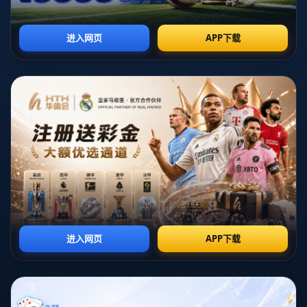
在孔帕尼的带领下，伯恩利对年轻天才的挖掘和培养也做到了极
致。他相信年轻球员的潜力，通过科学的训练和实战的锤炼，这些
球员能够迅速成长，并在关键时刻挺身而出。孔帕尼特别注重对**年
轻球员的心理辅导**，帮助他们在压力山大的比赛中保持稳定的心理
状态，从而发挥出最佳水平。
**数据分析与科学决策**
现代足球越来越依赖数据分析，而孔帕尼正是这一领域的积极探索
者。他通过大数据分析来制订比赛计划、评估球员表现，并据此做
出相应调整。**数据驱动**的决策使得球队的表现更加稳定可控，减