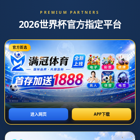
MENU
官方：伯恩利主教練孔帕尼連續第二個
月當選月最佳教練！.
发布时间：2026-01-17T12:31:22+08:00 内容来源：kaiyun
体育
**官方消息：伯恩利主教练孔帕尼连获月最佳教练殊荣，这背后的成
功密码**
在当今竞争激烈的足球世界中，如何才能连续两个月获得月最佳教
练头衔呢？伯恩利的主教练**孔帕尼**用他的智慧和策略给出了完美
答案。这位曾经的曼城后防领袖，如今作为一名杰出的教练，持续
引领伯恩利走向胜利，为球队注入了新的活力和希望。那么，孔帕
尼在执教生涯的初期究竟是如何一步步实现这一里程碑的呢？