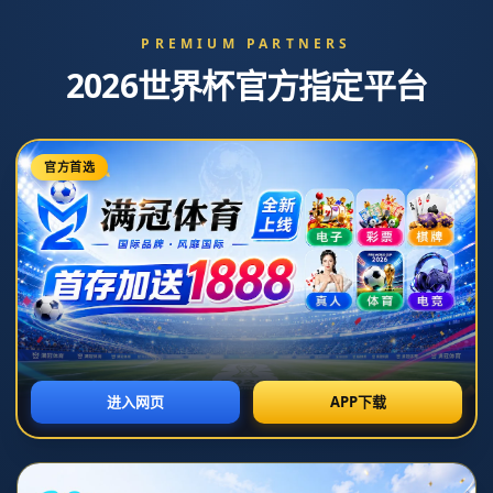
MENU
快来看看你出生那年谁是欧冠冠军！.
发布时间：2026-01-17T12:31:22+08:00 内容来源：kaiyun
体育
**快来看看你出生那年谁是欧冠冠军！**
对于足球迷来说，欧洲冠军联赛（欧冠）一直是全球最高水平俱乐
部竞赛的代名词。这个赛事不仅仅是赛场上的巅峰对决，更是无数
球迷心中激情与荣耀的象征。试想一下，你出生那年夺得欧冠冠军
的球队是哪家？在那段历史上，有哪些值得铭记的时刻？本文将带
您穿越时间，找寻出生那年的欧冠冠军，感受那些年属于球迷的狂
欢。
**欧冠的辉煌历史**