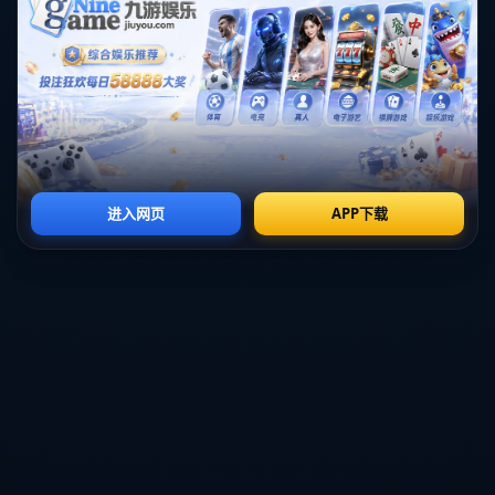
**生涯成就逐步积累**
截至目前，郑钦文已经手握五个职业生涯的单打冠军，这一成就不
仅体现了她在技术和心理层面的持续进步，也反映出她在越来越多
的国际赛事中积累了丰富的经验。*她的稳步成长和不断挑战自我的
态度，无疑为年轻一代运动员树立了榜样。*这种坚持不懈的精神，
也是她不断打破个人记录和创造辉煌战绩的动力源泉。
**成功之道：技术与策略的融合**
郑钦文的成功并非偶然，而是源于她在技术与策略上的完美融合。
一方面，她在打法上不断进行调整，善于学习，对对手的研究和分
析更是无以复加。在东京站，她的精准发球和灵活多变的接发球战
术常常令对手措手不及。同时，她的场内策略更加成熟，不再一味
重攻，而是适时采用防守反击，这种技战术的灵活运用为她赢得了
多场关键比赛。