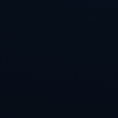
**总的来说，马竞2023年的表现无疑是其他西甲球队
追求更高目标的动力，同时也让全世界的足球迷期待他