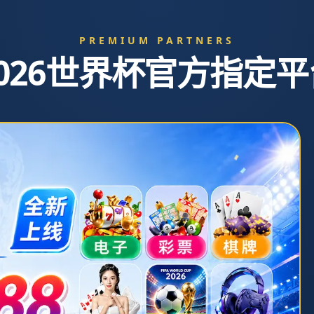
新闻资讯
联系我们
新闻中心
NEWS