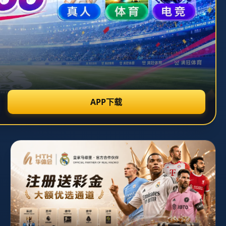
五大联赛仅次于曼城！马竞2023年联赛取胜25场
发布时间：2026-01-17T12:31:22+08:00 内容来源：kaiyun体育
们刮目相看。在五大联赛中，仅次于英超豪强曼城，马竞以25场胜利成为西
续的优异表现不仅仅是运气的积累，更是实力的彰显。对于马竞主教练西
们在赛场上无往不利的秘诀。