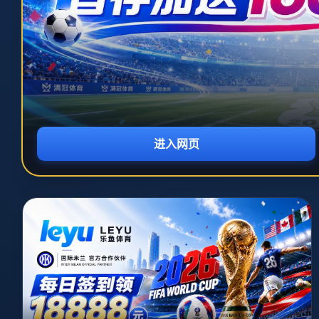
**马竞，2023年五大联赛中仅次于曼城的强者**
在2023年，马德里竞技（马竞）以一个惊人的成绩让人
为之沸腾，也让我们不禁要探讨马竞成功背后的故事。
*贯穿整个赛季，马竞的表现都是十分抢眼的。*这种持
提的是，出色的战术安排与全队的协作无缝结合成为他