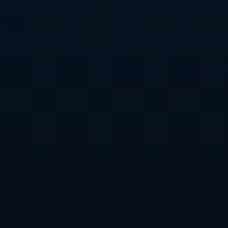
球员如菲利克斯、苏亚雷斯、萨乌尔和奥布拉克等人都在本赛季展现了绝
他们与皇家马德里的一场关键战役。在这场比赛中，马竞展现了完美的攻
会，最终马竞2-0赢得比赛。这一胜利不仅让他们在联赛积分榜上领先