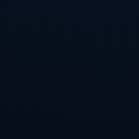
*在此，我们不能忽视球队核心成员的优异表现。*马竞
队打入致胜球，用实际行动证明了自己的身价。
为了更好地理解马竞本赛季的成功路径，我们可以看看
击战术奏效，让皇家马德里在整场比赛中几乎没有得分机