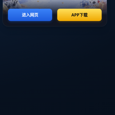
让自己有更多机会对对手进行致命一击。通过多场比赛的积
老对手时，对手也早有准备，这场“棋逢对手”的对决便更
会进行详细调查以制定有效的克敌方案。这种精心的准备
攻击路线最终让张家朗处于劣势，未能取得胜利。
的沉着冷静，同时也显示了他在技术与心理上的全面进步。