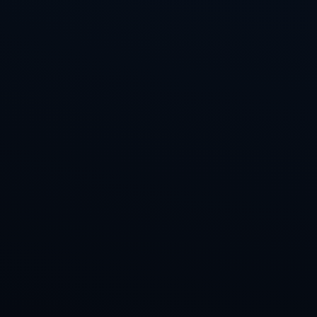
通过持续的自我挑战与经验积累，**张家朗**势必将
憾，但更多的是对未来的期待与希望…。
上一篇：哲科：哈蘭德就像一頭猛獸，這在其他球員身上
下一篇： 看图学习·冰雪春天丨“中国冰雪运动也必须走科