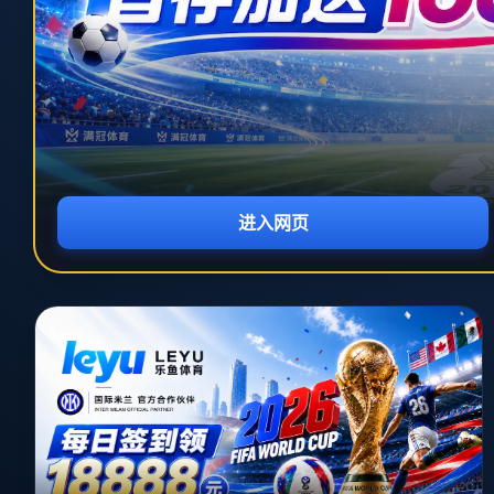
花劍世界盃
**花剑世界盃巴黎站：张家朗惜败意大利对手，16强逆袭
在竞争激烈的**花剑世界盃巴黎站**中，来自香港的剑
张家朗的剑术精湛，也让我们看到了他在16强赛中的顽
**16强赛惊险反胜**
张家朗在16强比赛中面对的是一位同样实力强劲的欧
局面。当时场上观众都为他捏了一把汗。_在这样逆境
势，最终以微弱优势赢得比赛，挺进八强。这个过程无
**打破常规的战术布局**