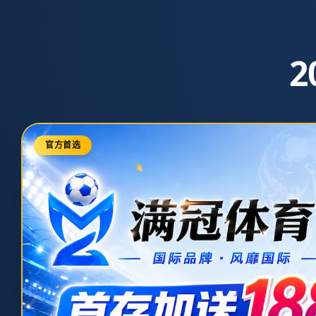
首页
公司简介
产品中心