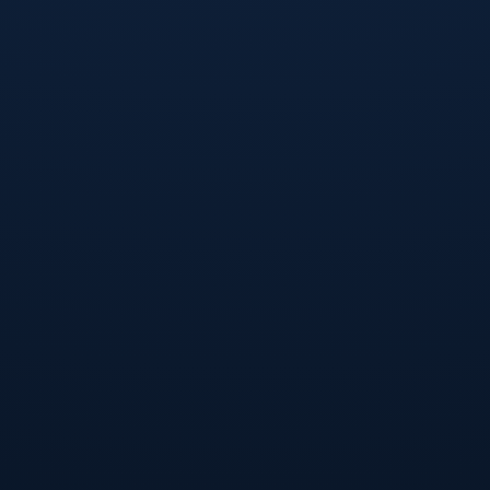
。身高超过1.9米的他在球场上如同一座移动的堡垒，结合他出色的速度
以极高的效率参与快速反击和阵地战的攻防转换。
*。他的射门精准度和对机会的敏锐捕捉，使得他成为对手后卫的噩梦。
贡献，更体现在他在关键时刻的临场表现。
赢得了尊重，也为许多年轻的球员树立了榜样。他的职业态度、场上表现
解。
足球的发展趋势。在这个越来越注重速度和力量的时代，球员们需要具备
在技术细节上无懈可击。