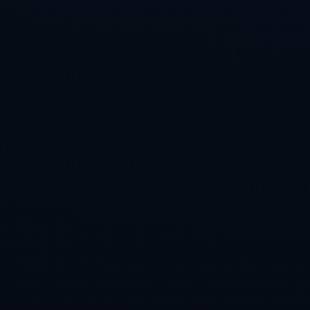
**总结案例**
在一些关键比赛中，哈兰德用他的表现证明了哲科所言非
通过积极的跑动和对抗，为球队创造了多个机会。这一
正是凭借这些与众不同的特质，哈兰德成为了球迷和专
奇篇章。