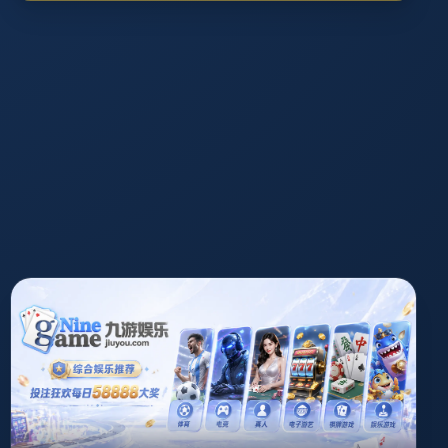
到！.
哈兰德*就是一个令人瞩目的例子。近日，意大利传奇球
力的认可，更是在阐述他对当代足球比赛的深远影响。