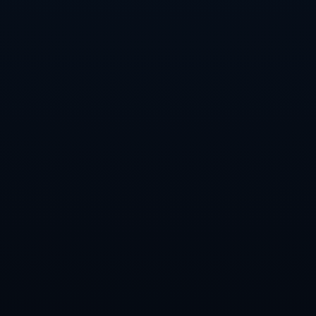
總的來說，這場賽事如果如願上演，將不僅僅是一場比賽，而是一
個展示全球足球文化交流的重要窗口。*C羅、梅西、姆巴佩同場競
技*，這不僅是一場滿足無數粉絲期望的視覺盛宴，更象徵著足球穿
越地域、文化隔閡的不懈努力。沙特的足球願景是否能因此邁向新
高度，讓我們拭目以待。
上一篇：大巴黎官宣：年輕中場米丘特租借至代米爾體育.
下一篇： 卡恩：沙特俱樂部距離豪門還有很遠的路要走.
返回