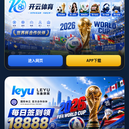
*當全世界球迷都在期待這場夢幻對決時，我們不禁思考，這樣的場
景是否會成為足球歷史的一部分。* 體育世界的重要角色再度碰撞，
這一消息幾乎瞬間點燃了全球足球迷的熱情。C羅（克里斯蒂亞諾·
羅納爾多）即將在沙特足球聯賽首次亮相的消息，引起了外界的極
大關注。而更引人注目的是，他有望與法甲豪門巴黎聖日耳曼的兩
位巨星——*梅西*與姆巴佩，同場競技，這場“地主對豪門”的對決，
堪稱2023年足球界的高光時刻。
### **C羅沙特首秀引發全球矚目**
自從C羅去年加盟沙特阿拉伯阿爾納斯爾俱樂部（Al-Nassr）以來，
這位葡萄牙巨星的每一步都躍上了國際體壇的頭條。作為世界足壇
的標誌性人物，C羅的加盟不僅提升了沙特聯賽的國際影響力，還吸
引了大批球迷的目光。如今，一場可能的友誼賽或錦標賽將讓他有
機會與在巴黎效力的梅西、姆巴佩同台競技，這無疑將是球迷們津
津樂道的焦點。