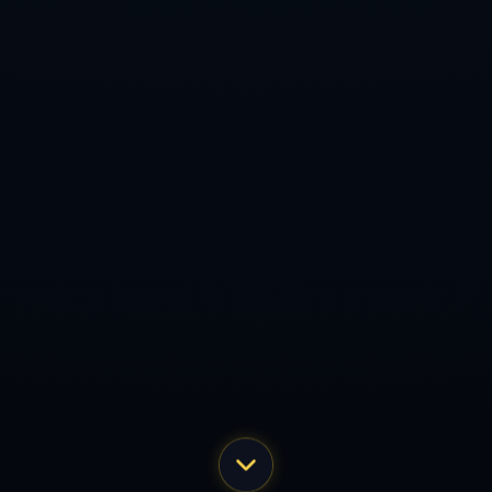
网站首页
公司简介
产品中心
新闻中心
联系我们
kaiyun体育
地址：天津市市辖区东丽区航空新城
邮箱： admin@qw-kysports.com
电话： 0769-7917076
传真： 18561293658
Copyright 2024
开云官方网站_KAIYUN SPORTS -开云网页