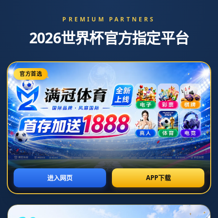
MENU
武磊當選世界杯亞預賽月度最佳球員.
发布时间：2026-01-17T12:31:22+08:00 内容来源：kaiyun
体育
**武磊當選世界杯亞預賽月度最佳球員：中國足球的高光時刻**
在世界杯亞洲區預選賽這個舞台上，每一場比賽都代表著國家榮
譽，也是一流球員展現實力的舞台。近日，中國足球傳來捷報，**武
磊榮獲世界杯亞洲區預選賽月度最佳球員**的稱號！這一消息不僅極
大鼓舞了國內球迷，也讓更多人重新審視中國球員的競技能力。本
文將深入解析武磊獲獎背後的故事，探討他的表現如何從眾多亞洲
頂級球員中脫穎而出。
### **一、武磊的精彩表現：數據與實力的雙重證明**