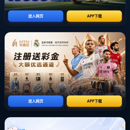
### **三、努力背後：武磊職業生涯的啓示**
武磊的成功來自於天賦，更來自於刻苦的訓練與不懈的拼搏。他在
中國國內聯賽期間已經表現出色，但並沒有止步於此。加盟西班牙
人俱樂部以來，他在更加激烈的歐洲賽場上經受了高水平的鍛煉和
挑戰，這讓他的技術和心態都得到了全面提升。
這一經歷告訴我們，**中國足球必須走出舒適區，勇敢挑戰更高水平
的聯賽和對手。**只有不斷磨礪，球員才能在重要比賽中迎難而上，
展示強大的一面。武磊的成功案例無疑為中國年輕球員樹立了榜
樣。
### **四、中國足球的光明未來值得期待**
不可否認，國足在過去的比賽中曾經面臨低谷，但像武磊這樣的優
秀球員正在逐漸改變大家對中國足球的刻板印象。他的成功既是個
人努力的結晶，也是中國足球體制改革後開始顯現希望的標誌。