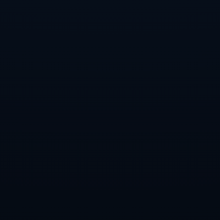
总的来说，虽然**交易是NBA商业模式中不可或缺的一部分**，但它
对球员个人的影响是深刻且深远的。球迷们在享受球场上的精彩表
现时，也许应该更多体会到球员背后承受的这种不确定性和压力。
正是这一现实，让我们更能理解球员面对交易时所展现出的职业精
神和坚韧不拔的意志。通过哈特和巴恩斯这些鲜活的案例，球迷们
不禁更加敬佩这些在**冷酷市场竞技中依旧保持热爱和投入的球员
**。
上一篇：曼联客场1比1战平马德里竞技，菲利克斯头球破门，19岁
新星埃兰加连场破门扳平。.
下一篇： 武磊當選世界杯亞預賽月度最佳球員.