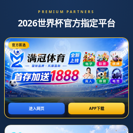
MENU
NBA的交易有多残酷？哈特投篮热身时
通知被交易，巴恩斯最惨.
发布时间：2026-01-17T12:31:22+08:00 内容来源：kaiyun
体育
**NBA的交易有多残酷？揭示背后的冷酷真相**