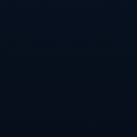
《甄嬛传》可谓是宫斗剧的经典典范。他对于历史题材剧集的把控力，以及
角色塑造得生动立体。
看点。肖战凭借在《陈情令》中的出色表现，一跃成为一线实力派演员，他
性：在权力的漩涡中游走，展现出深度复杂的人性魅力。
谋题材作品，但该剧在剧情的设计上力求突破，更多关注角色成长和内心变
微妙的情感博弈，赋予观众更强烈的代入感。