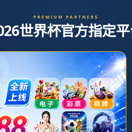
新闻资讯
联系我们
新闻中心
NEWS