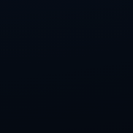
王国》则以其独特的历史文化视角吸引了大量观众。而郑
互动剧情和观众投票机制，增强观众的参与感；另一方面，
要继承经典，如《琅琊榜》的精神内核，又要在创新中寻求
域留下浓墨重彩的一笔。
返回