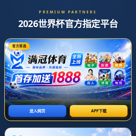
MENU
國足12強賽對手迎來噩耗 阿曼國腳突發
心臟病不治身亡.
发布时间：2026-01-17T12:31:22+08:00 内容来源：kaiyun
体育
**國足12強賽對手迎來噩耗，阿曼國腳突發心臟病不治身亡**