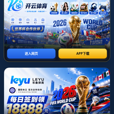
在全球體育領域，每一場足球比賽背後都充滿了緊張對抗與意外變
數。然而，當面對突如其來的悲劇時，競技場上的成敗也會突然失
去了意義。近日，阿曼國家足球隊傳出噩耗：一名國腳在訓練期間**
突發心臟病**，最終不治身亡。這一消息不僅讓球隊陷入悲痛，也可
能對其即將到來的世界盃12強賽產生重大影響。對於中國國足來
說，這一對手的變數可能會改寫競爭的格局。然而，這場悲劇背後
的深層次反思或許更為值得關注。
### **阿曼隊核心球員的意外離世**