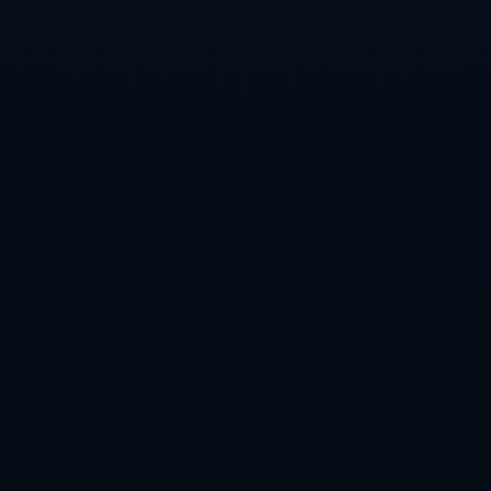
乎人性、健康且充滿熱情的領域**。近幾年，越來越多的體育組織開
始注重運動員的健康與心理支持系統，但這一領域仍需長期努力來
防範風險。
阿曼國腳的離世是一場悲劇，也是一場警示。對於所有足球人來
說，競技固然重要，但生命的重量永遠無可替代。