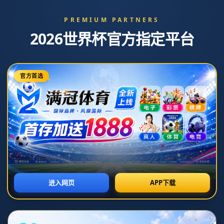
MENU
曼聯官宣中場新星齊達內·伊克巴爾加盟
荷甲烏德勒支.
发布时间：2026-01-17T12:31:22+08:00 内容来源：kaiyun
体育
**曼联官宣中场新星齐达内·伊克巴尔加盟荷甲乌德勒支：打破职业
生涯新篇章**
_在职业足球的舞台上，每一次转会都是一段全新冒险的开始，而曼
联中场新星齐达内·伊克巴尔的转会更是如此。这位年轻的天才球员
选择加盟荷甲劲旅乌德勒支，以寻求更大发展空间。这个决定不仅
是齐达内·伊克巴尔个人职业生涯的重大转折，也是对曼联培养体系
和乌德勒支发展策略的双重考验。_